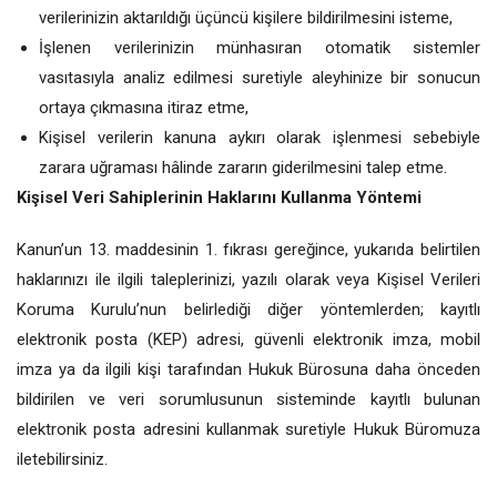
verilerinizin aktarıldığı üçüncü kişilere bildirilmesini isteme,
İşlenen verilerinizin münhasıran otomatik sistemler
vasıtasıyla analiz edilmesi suretiyle aleyhinize bir sonucun
ortaya çıkmasına itiraz etme,
Kişisel verilerin kanuna aykırı olarak işlenmesi sebebiyle
zarara uğraması hâlinde zararın giderilmesini talep etme.
Kişisel Veri Sahiplerinin Haklarını Kullanma Yöntemi
Kanun’un 13. maddesinin 1. fıkrası gereğince, yukarıda belirtilen
haklarınızı ile ilgili taleplerinizi, yazılı olarak veya Kişisel Verileri
Koruma Kurulu’nun belirlediği diğer yöntemlerden; kayıtlı
elektronik posta (KEP) adresi, güvenli elektronik imza, mobil
imza ya da ilgili kişi tarafından Hukuk Bürosuna daha önceden
bildirilen ve veri sorumlusunun sisteminde kayıtlı bulunan
elektronik posta adresini kullanmak suretiyle Hukuk Büromuza
iletebilirsiniz.