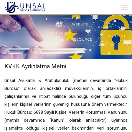
KVKK Aydınlatma Metni
Ünsal Avukatlık & Arabuluculuk (metnin devamında “Hukuk
Bürosu” olarak anılacaktır) müvekkillerinin, iş ortaklarının,
çalışanlarının ve irtibat halinde bulunduğu diğer tüm üçüncü
kişilerin kişisel verilerinin güvenliği hususuna önem vermektedir.
Hukuk Bürosu; 6698 Sayılı Kişisel Verilerin Korunması Kanun’unu
(metnin devamında “Kanun” olarak anılacaktır) uyarınca
işlemekte olduğu kişisel veriler bakımından veri sorumlusu