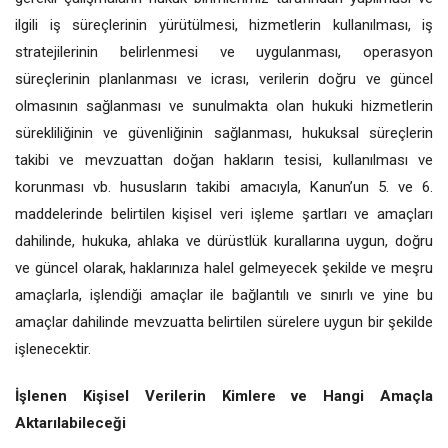
ilgili iş süreçlerinin yürütülmesi, hizmetlerin kullanılması, iş
stratejilerinin belirlenmesi ve uygulanması, operasyon
süreçlerinin planlanması ve icrası, verilerin doğru ve güncel
olmasının sağlanması ve sunulmakta olan hukuki hizmetlerin
sürekliliğinin ve güvenliğinin sağlanması, hukuksal süreçlerin
takibi ve mevzuattan doğan hakların tesisi, kullanılması ve
korunması vb. hususların takibi amacıyla, Kanun’un 5. ve 6.
maddelerinde belirtilen kişisel veri işleme şartları ve amaçları
dahilinde, hukuka, ahlaka ve dürüstlük kurallarına uygun, doğru
ve güncel olarak, haklarınıza halel gelmeyecek şekilde ve meşru
amaçlarla, işlendiği amaçlar ile bağlantılı ve sınırlı ve yine bu
amaçlar dahilinde mevzuatta belirtilen sürelere uygun bir şekilde
işlenecektir.
İşlenen Kişisel Verilerin Kimlere ve Hangi Amaçla
Aktarılabileceği