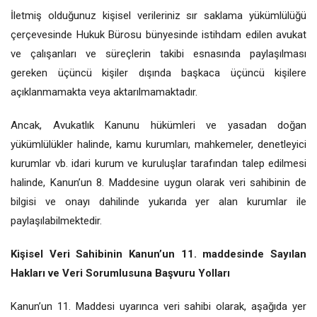
İletmiş olduğunuz kişisel verileriniz sır saklama yükümlülüğü
çerçevesinde Hukuk Bürosu bünyesinde istihdam edilen avukat
ve çalışanları ve süreçlerin takibi esnasında paylaşılması
gereken üçüncü kişiler dışında başkaca üçüncü kişilere
açıklanmamakta veya aktarılmamaktadır.
Ancak, Avukatlık Kanunu hükümleri ve yasadan doğan
yükümlülükler halinde, kamu kurumları, mahkemeler, denetleyici
kurumlar vb. idari kurum ve kuruluşlar tarafından talep edilmesi
halinde, Kanun’un 8. Maddesine uygun olarak veri sahibinin de
bilgisi ve onayı dahilinde yukarıda yer alan kurumlar ile
paylaşılabilmektedir.
Kişisel Veri Sahibinin Kanun’un 11. maddesinde Sayılan
Hakları ve Veri Sorumlusuna Başvuru Yolları
Kanun’un 11. Maddesi uyarınca veri sahibi olarak, aşağıda yer