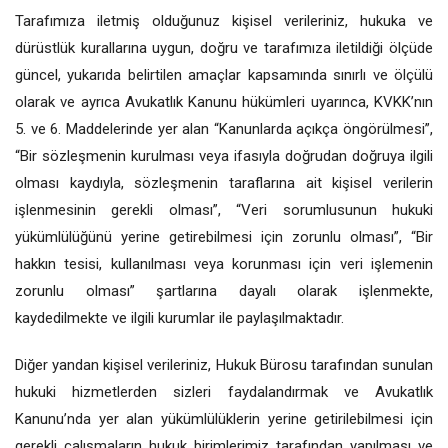
Tarafımıza iletmiş olduğunuz kişisel verileriniz, hukuka ve
dürüstlük kurallarına uygun, doğru ve tarafımıza iletildiği ölçüde
güncel, yukarıda belirtilen amaçlar kapsamında sınırlı ve ölçülü
olarak ve ayrıca Avukatlık Kanunu hükümleri uyarınca, KVKK’nın
5. ve 6. Maddelerinde yer alan “Kanunlarda açıkça öngörülmesi”,
“Bir sözleşmenin kurulması veya ifasıyla doğrudan doğruya ilgili
olması kaydıyla, sözleşmenin taraflarına ait kişisel verilerin
işlenmesinin gerekli olması”, “Veri sorumlusunun hukuki
yükümlülüğünü yerine getirebilmesi için zorunlu olması”, “Bir
hakkın tesisi, kullanılması veya korunması için veri işlemenin
zorunlu olması” şartlarına dayalı olarak işlenmekte,
kaydedilmekte ve ilgili kurumlar ile paylaşılmaktadır.
Diğer yandan kişisel verileriniz, Hukuk Bürosu tarafından sunulan
hukuki hizmetlerden sizleri faydalandırmak ve Avukatlık
Kanunu’nda yer alan yükümlülüklerin yerine getirilebilmesi için
gerekli çalışmaların hukuk birimlerimiz tarafından yapılması ve