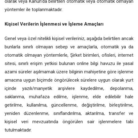
olarak veya Kanun’da belirtilen otomatik veya otomatik olmayan
yöntemler ile toplanmaktadır.
Kişisel Verilerin İşlenmesi ve İşleme Amaçları
Genel veya özel nitelikli kişisel verileriniz, aşağıda belirtilen ancak
bunlarla sınırlı olmayan sebep ve amaçlarla, otomatik ya da
otomatik olmayan yöntemlerle, Şirket birimleri, ofisleri, internet
sitesi, sınırlı erişim yetkisi bulunan online bilgi havuzu ile yasal
azami süreler aşılmamak üzere bilginin mahiyetine göre işlenme
amacına uygun biçimde öngörülecek sürelere uygun olarak yurt
içinde yazılı/manyetik arşivlere kaydedilme, depolanma,
saklanma, muhafaza edilme, işlenme, elde edilebilir hale
getirilme, kullanılma, güncellenme, değiştirilme, birleştirilme,
yeniden düzenlenme, sınıflandırılma, aktarılma, transfer ve
kişisel veri mevzuatında öngörülen sair işlenmelere tabi
tutulmaktadır.