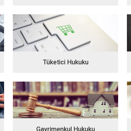
Tüketici Hukuku
Gayrimenkul Hukuku