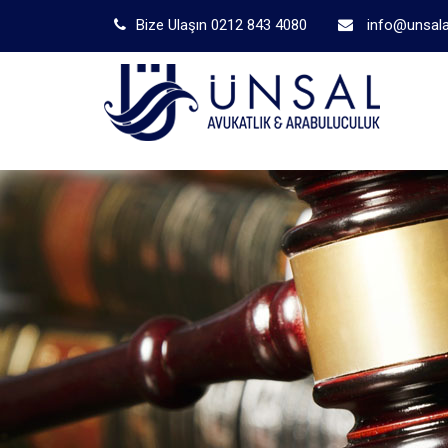
Bize Ulaşın 0212 843 4080
info@unsala