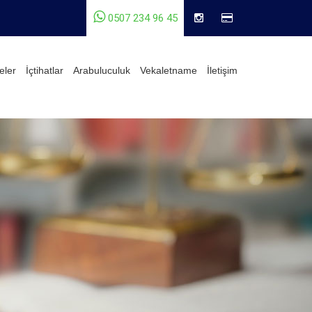
0507 234 96 45
eler
İçtihatlar
Arabuluculuk
Vekaletname
İletişim