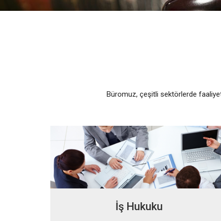
Büromuz, çeşitli sektörlerde faaliye
İş Hukuku