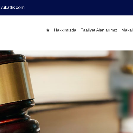
vukatlik.com
Hakkımızda
Faaliyet Alanlarımız
Makal