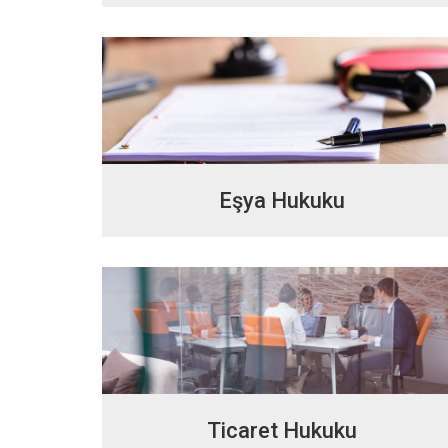
Eşya Hukuku
Ticaret Hukuku