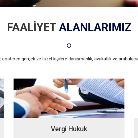
FAALİYET
ALANLARIMIZ
t gösteren gerçek ve tüzel kişilere danışmanlık, avukatlık ve arabuluc
Vergi Hukuk