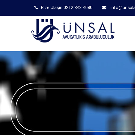
Bize Ulaşın 0212 843 4080
info@unsala