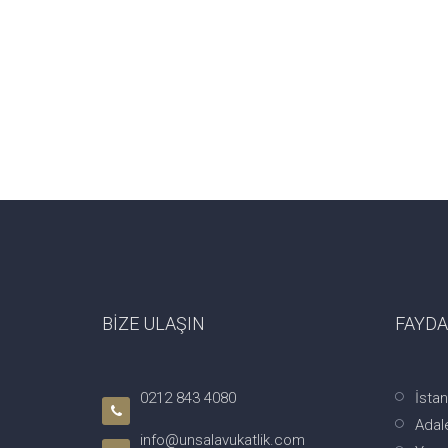
BİZE ULAŞIN
FAYDA
0212 843 4080
İsta
Adale
info@unsalavukatlik.com