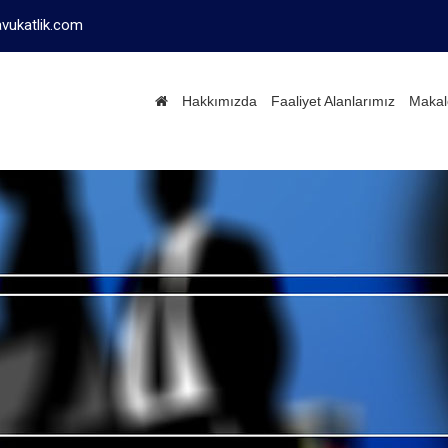
vukatlik.com
Hakkımızda
Faaliyet Alanlarımız
Makal