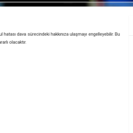
ul hatası dava sürecindeki hakkınıza ulaşmayı engelleyebilir. Bu
rlı olacaktır.